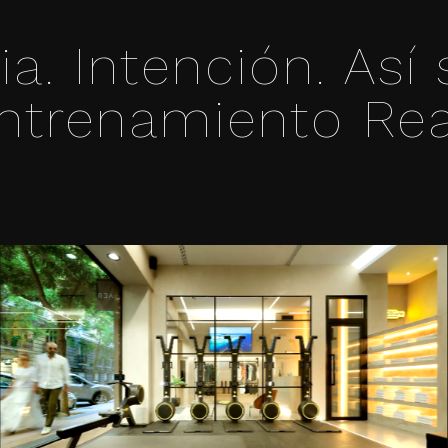
ia. Intención. Así
ntrenamiento Rea