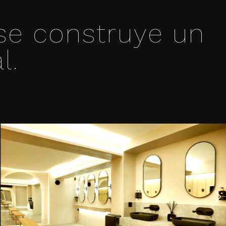
 se construye un
l.