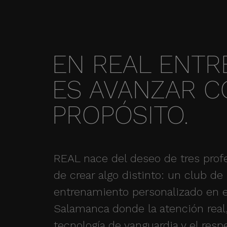
EN REAL ENTR
ES AVANZAR 
PROPÓSITO.
REAL nace del deseo de tres prof
de crear algo distinto: un club de
entrenamiento personalizado en e
Salamanca donde la atención real,
tecnología de vanguardia y el resp