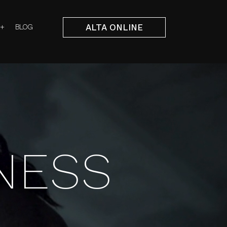
 +
BLOG
ALTA ONLINE
 +
BLOG
ALTA ONLINE
NESS