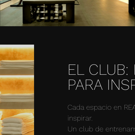
EL CLUB:
PARA INS
Cada espacio en REA
inspirar.
Un club de entrenam