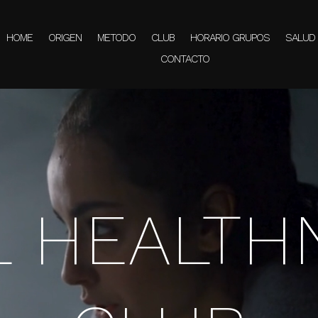
HOME
ORIGEN
METODO
CLUB
HORARIO GRUPOS
SALUD
CONTACTO
HOME
ORIGEN
METODO
CLUB
HORARIO GRUPOS
SALUD
CONTACTO
L HEALTH