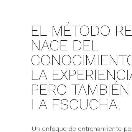
EL MÉTODO R
NACE DEL
CONOCIMIENTO
LA EXPERIENCI
PERO TAMBIÉN
LA ESCUCHA.
Un enfoque de entrenamiento pe