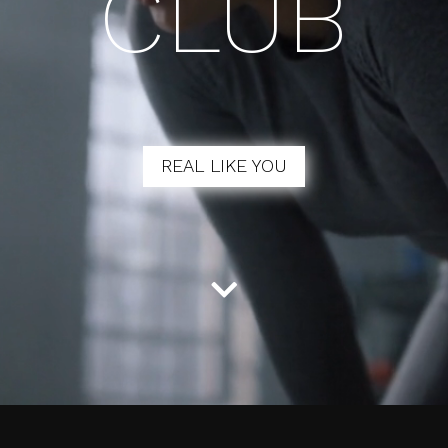
CLUB
REAL LIKE YOU
