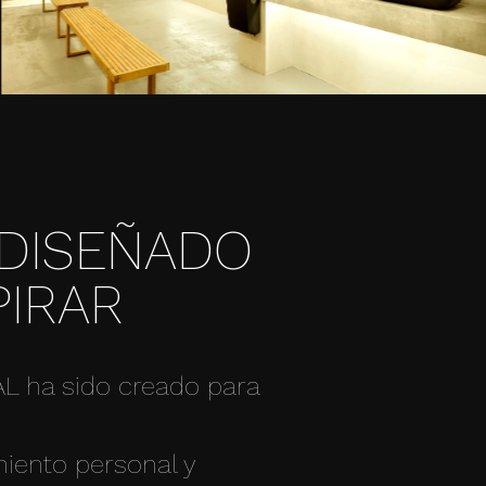
 DISEÑADO
PIRAR
L ha sido creado para
iento personal y