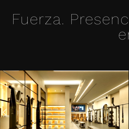
Fuerza. Presenc
e