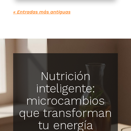
« Entradas más antiguas
Nutrición
inteligente:
microcambios
que transforman
tu energía