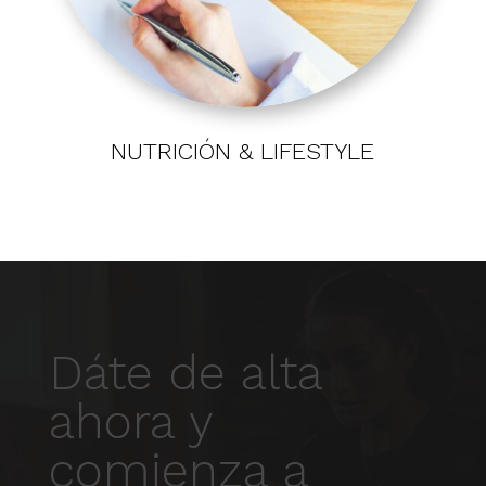
NUTRICIÓN & LIFESTYLE
Dáte de alta
ahora y
comienza a