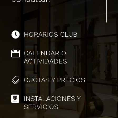

HORARIOS CLUB

CALENDARIO
ACTIVIDADES

CUOTAS Y PRECIOS

INSTALACIONES Y
SERVICIOS