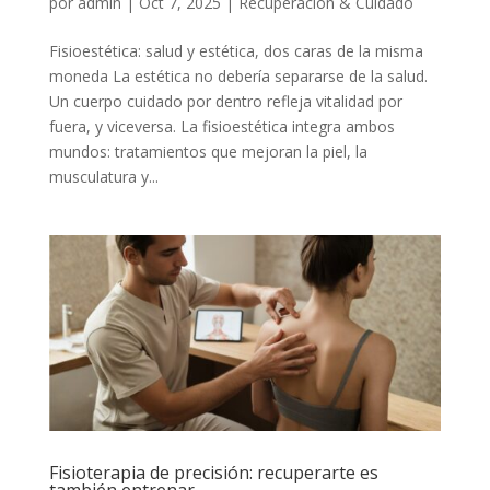
por
admin
|
Oct 7, 2025
|
Recuperación & Cuidado
Fisioestética: salud y estética, dos caras de la misma
moneda La estética no debería separarse de la salud.
Un cuerpo cuidado por dentro refleja vitalidad por
fuera, y viceversa. La fisioestética integra ambos
mundos: tratamientos que mejoran la piel, la
musculatura y...
Fisioterapia de precisión: recuperarte es
también entrenar